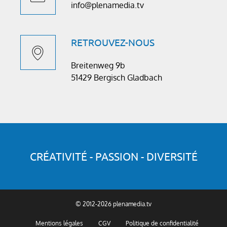
info@plenamedia.tv
RETROUVEZ-NOUS
Breitenweg 9b
51429 Bergisch Gladbach
CRÉATIVITÉ - PASSION - DIVERSITÉ
© 2012-2026 plenamedia.tv
Mentions légales
CGV
Politique de confidentialité