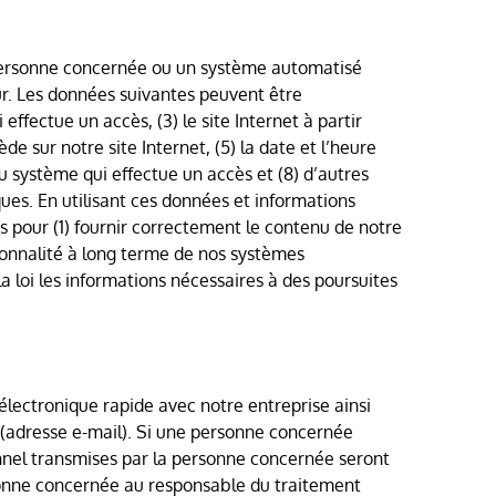
 personne concernée ou un système automatisé
ur. Les données suivantes peuvent être
 effectue un accès, (3) le site Internet à partir
e sur notre site Internet, (5) la date et l’heure
du système qui effectue un accès et (8) d’autres
ues. En utilisant ces données et informations
 pour (1) fournir correctement le contenu de notre
nctionnalité à long terme de nos systèmes
la loi les informations nécessaires à des poursuites
électronique rapide avec notre entreprise ainsi
 (adresse e-mail). Si une personne concernée
nnel transmises par la personne concernée seront
onne concernée au responsable du traitement