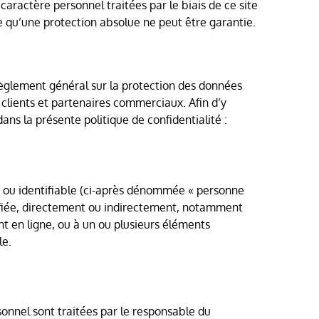
ractère personnel traitées par le biais de ce site
e qu’une protection absolue ne peut être garantie.
 Règlement général sur la protection des données
s clients et partenaires commerciaux. Afin d’y
ans la présente politique de confidentialité :
e ou identifiable (ci-après dénommée « personne
tifiée, directement ou indirectement, notamment
ant en ligne, ou à un ou plusieurs éléments
le.
onnel sont traitées par le responsable du