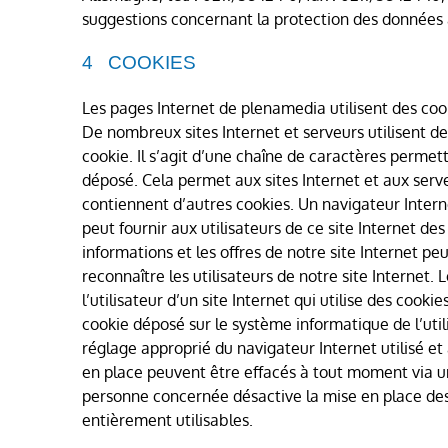
suggestions concernant la protection des donnée
COOKIES
Les pages Internet de plenamedia utilisent des cook
De nombreux sites Internet et serveurs utilisent d
cookie. Il s’agit d’une chaîne de caractères permett
déposé. Cela permet aux sites Internet et aux serve
contiennent d’autres cookies. Un navigateur Interne
peut fournir aux utilisateurs de ce site Internet des
informations et les offres de notre site Internet
reconnaître les utilisateurs de notre site Internet. 
l’utilisateur d’un site Internet qui utilise des cook
cookie déposé sur le système informatique de l’uti
réglage approprié du navigateur Internet utilisé et
en place peuvent être effacés à tout moment via un 
personne concernée désactive la mise en place des c
entièrement utilisables.