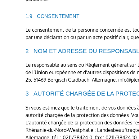
CONSENTEMENT
Le consentement de la personne concernée est toute
par une déclaration ou par un acte positif clair, q
NOM ET ADRESSE DU RESPONSABL
Le responsable au sens du Règlement général sur l
de l’Union européenne et d’autres dispositions de
25, 51469 Bergisch Gladbach, Allemagne, info@plena
AUTORITÉ CHARGÉE DE LA PROTE
Si vous estimez que le traitement de vos données à 
autorité chargée de la protection des données. Vou
L’autorité chargée de la protection des données re
Rhénanie-du-Nord-Westphalie : Landesbeauftragte 
Allemagne, tél. : 0211/38424-0, fax : 0211/38424-1