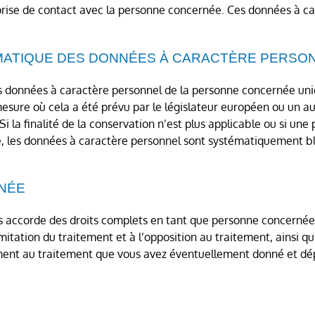
 prise de contact avec la personne concernée. Ces données à c
MATIQUE DES DONNÉES À CARACTÈRE PERSO
es données à caractère personnel de la personne concernée un
 mesure où cela a été prévu par le législateur européen ou un au
 la finalité de la conservation n’est plus applicable ou si une 
e, les données à caractère personnel sont systématiquement 
NÉE
ous accorde des droits complets en tant que personne concerné
limitation du traitement et à l’opposition au traitement, ainsi q
nt au traitement que vous avez éventuellement donné et dép