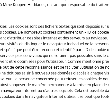
s à Mme Köppen-Heddaeus, en tant que responsable du traitem
ies. Les cookies sont des fichiers textes qui sont déposés sur
es cookies. De nombreux cookies contiennent un « ID de cookie 
ant d’attribuer des sites Internet et des serveurs au navigateu
urs visités de distinguer le navigateur individuel de la perso
t spécifique peut être reconnu et identifié par l’ID de cookie 
 services plus conviviaux qui ne seraient pas possibles sans le co
 peuvent être optimisées pour l’utilisateur. Comme mentionné 
Le but de cette reconnaissance est de faciliter l’utilisation de n
ies ne doit pas saisir à nouveau ses données d’accès à chaque visi
lisateur. La personne concernée peut refuser les cookies de n
 ainsi s’opposer de manière permanente à la mise en place de co
navigateur Internet ou d’autres logiciels. Cela est possible da
ookies dans le navigateur Internet utilisé, il se peut que toute