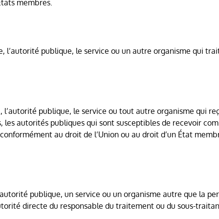
 États membres.
, l’autorité publique, le service ou un autre organisme qui tr
, l’autorité publique, le service ou tout autre organisme qui 
ois, les autorités publiques qui sont susceptibles de recevoir
e conformément au droit de l’Union ou au droit d’un État mem
autorité publique, un service ou un organisme autre que la pe
autorité directe du responsable du traitement ou du sous-traitan