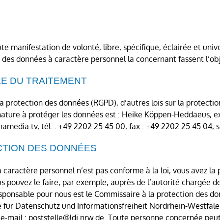
 manifestation de volonté, libre, spécifique, éclairée et uni
ue des données à caractère personnel la concernant fassent l’ob
E DU TRAITEMENT
a protection des données (RGPD), d’autres lois sur la protect
 nature à protéger les données est : Heike Köppen-Heddaeus, 
media.tv, tél. : +49 2202 25 45 00, fax : +49 2202 25 45 04, 
CTION DES DONNÉES
caractère personnel n’est pas conforme à la loi, vous avez la 
s pouvez le faire, par exemple, auprès de l’autorité chargée 
sponsable pour nous est le Commissaire à la protection des don
für Datenschutz und Informationsfreiheit Nordrhein-Westfalen
0, e-mail : poststelle@ldi.nrw.de. Toute personne concernée pe