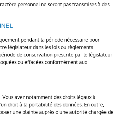
aractère personnel ne seront pas transmises à des
NNEL
iquement pendant la période nécessaire pour
tre législateur dans les lois ou règlements
période de conservation prescrite par le législateur
bloquées ou effacées conformément aux
e. Vous avez notamment des droits légaux à
u’un droit à la portabilité des données. En outre,
oser une plainte auprès d’une autorité chargée de