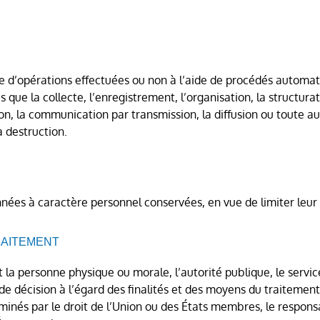
e d’opérations effectuées ou non à l’aide de procédés automat
ue la collecte, l’enregistrement, l’organisation, la structurat
sation, la communication par transmission, la diffusion ou toute
a destruction.
nées à caractère personnel conservées, en vue de limiter leur 
RAITEMENT
 la personne physique ou morale, l’autorité publique, le servic
de décision à l’égard des finalités et des moyens du traitemen
minés par le droit de l’Union ou des États membres, le responsa