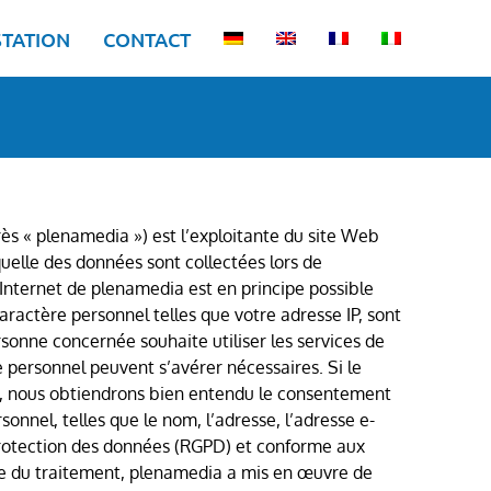
STATION
CONTACT
s « plenamedia ») est l’exploitante du site Web
quelle des données sont collectées lors de
e Internet de plenamedia est en principe possible
ractère personnel telles que votre adresse IP, sont
rsonne concernée souhaite utiliser les services de
re personnel peuvent s’avérer nécessaires. Si le
nt, nous obtiendrons bien entendu le consentement
nnel, telles que le nom, l’adresse, l’adresse e-
protection des données (RGPD) et conforme aux
le du traitement, plenamedia a mis en œuvre de