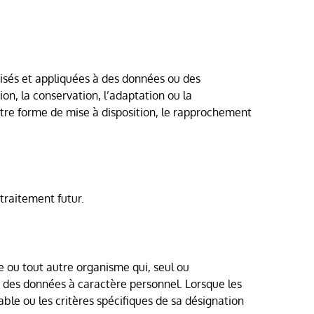
isés et appliquées à des données ou des
ion, la conservation, l’adaptation ou la
 autre forme de mise à disposition, le rapprochement
traitement futur.
e ou tout autre organisme qui, seul ou
t des données à caractère personnel. Lorsque les
ble ou les critères spécifiques de sa désignation