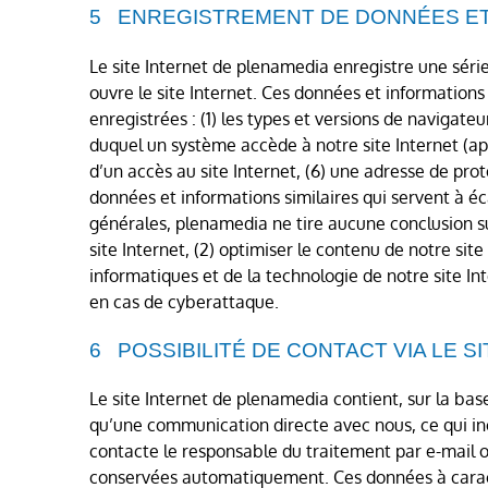
ENREGISTREMENT DE DONNÉES ET
Le site Internet de plenamedia enregistre une sér
ouvre le site Internet. Ces données et information
enregistrées : (1) les types et versions de navigateur
duquel un système accède à notre site Internet (app
d’un accès au site Internet, (6) une adresse de prot
données et informations similaires qui servent à é
générales, plenamedia ne tire aucune conclusion su
site Internet, (2) optimiser le contenu de notre site
informatiques et de la technologie de notre site Int
en cas de cyberattaque.
POSSIBILITÉ DE CONTACT VIA LE S
Le site Internet de plenamedia contient, sur la ba
qu’une communication directe avec nous, ce qui in
contacte le responsable du traitement par e-mail 
conservées automatiquement. Ces données à caract