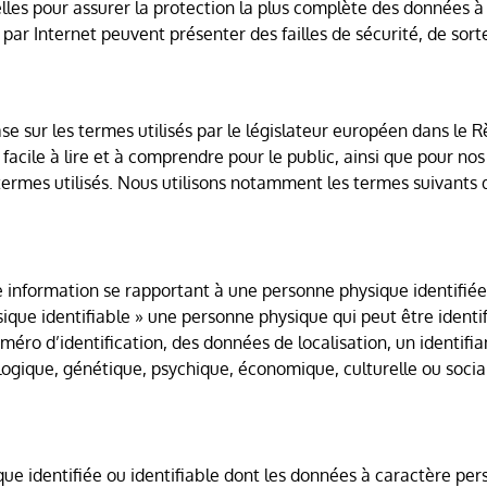
s pour assurer la protection la plus complète des données à ca
par Internet peuvent présenter des failles de sécurité, de sort
se sur les termes utilisés par le législateur européen dans le
 facile à lire et à comprendre pour le public, ainsi que pour no
termes utilisés. Nous utilisons notamment les termes suivants d
 information se rapportant à une personne physique identifié
sique identifiable » une personne physique qui peut être iden
méro d’identification, des données de localisation, un identifi
logique, génétique, psychique, économique, culturelle ou socia
 identifiée ou identifiable dont les données à caractère pers