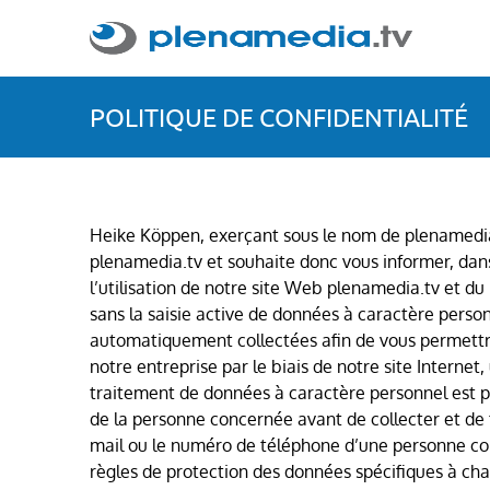
POLITIQUE DE CONFIDENTIALITÉ
Heike Köppen, exerçant sous le nom de plenamedia.
plenamedia.tv et souhaite donc vous informer, dans 
l’utilisation de notre site Web plenamedia.tv et du 
sans la saisie active de données à caractère perso
automatiquement collectées afin de vous permettre d
notre entreprise par le biais de notre site Internet
traitement de données à caractère personnel est p
de la personne concernée avant de collecter et de t
mail ou le numéro de téléphone d’une personne co
règles de protection des données spécifiques à ch