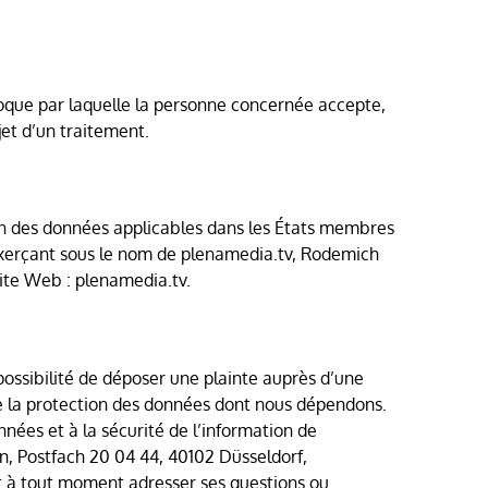
voque par laquelle la personne concernée accepte,
jet d’un traitement.
ion des données applicables dans les États membres
exerçant sous le nom de plenamedia.tv, Rodemich
site Web : plenamedia.tv.
possibilité de déposer une plainte auprès d’une
de la protection des données dont nous dépendons.
nées et à la sécurité de l’information de
, Postfach 20 04 44, 40102 Düsseldorf,
ut à tout moment adresser ses questions ou