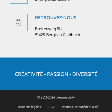
RETROUVEZ-NOUS
Breitenweg 9b
51429 Bergisch Gladbach
CRÉATIVITÉ - PASSION - DIVERSITÉ
© 2012-2026 plenamedia.tv
Mentions légales
CGV
Politique de confidentialité