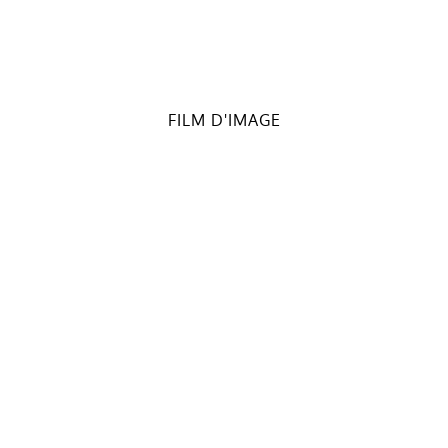
FILM D'IMAGE