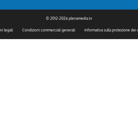
© 2012-2026 plenamedia.tv
ni legali
Condizioni commerciali generali
Informativa sulla protezione dei 