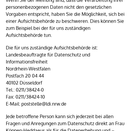
Wenn Sie der Meinung sind, dass die Verarbeitung Ihrer
personenbezogenen Daten nicht den gesetzlichen
Vorgaben entspricht, haben Sie die Möglichkeit, sich bei
einer Aufsichtsbehörde zu beschweren. Dies können Sie
zum Beispiel bei der für uns zuständigen
Aufsichtsbehörde tun.
Die für uns zuständige Aufsichtsbehörde ist:
Landesbeauftragte für Datenschutz und
Informationsfreiheit
Nordrhein-Westfalen
Postfach 20 04 44
40102 Düsseldorf
Tel.: 0211/38424-0
Fax: 0211/38424-10
E-Mail: poststelle@ldi.nrw.de
Jede betroffene Person kann sich jederzeit bei allen
Fragen und Anregungen zum Datenschutz direkt an Frau
Köppen-Heddaeus als für die Datenerhebung und –