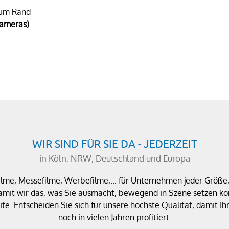
zum Rand
Kameras)
WIR SIND FÜR SIE DA - JEDERZEIT
in Köln, NRW, Deutschland und Europa
filme, Messefilme, Werbefilme,... für Unternehmen jeder Größ
amit wir das, was Sie ausmacht, bewegend in Szene setzen kön
te. Entscheiden Sie sich für unsere höchste Qualität, damit
noch in vielen Jahren profitiert.