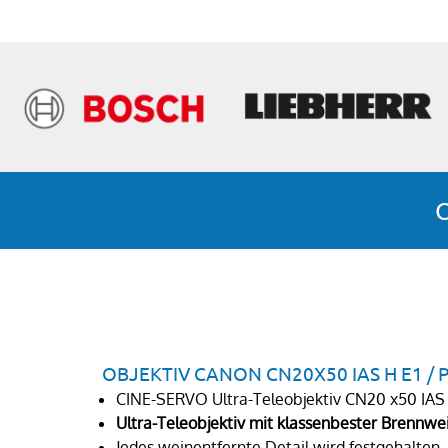
OBJEKTIV CANON CN20X50 IAS H E1 / 
CINE-SERVO Ultra-Teleobjektiv CN20 x50 IAS 
Ultra-Teleobjektiv mit klassenbester Brennwe
Jedes weinentfernte Detail wird festgehalten