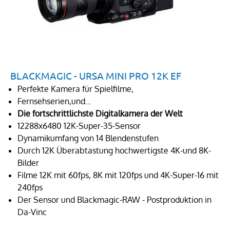
BLACKMAGIC - URSA MINI PRO 12K EF
Perfekte Kamera für Spielfilme,
Fernsehserien,und…
Die fortschrittlichste Digitalkamera der Welt
12288x6480 12K-Super-35-Sensor
Dynamikumfang von 14 Blendenstufen
Durch 12K Überabtastung hochwertigste 4K-und 8K-
Bilder
Filme 12K mit 60fps, 8K mit 120fps und 4K-Super-16 mit
240fps
Der Sensor und Blackmagic-RAW - Postproduktion in
Da-Vinc