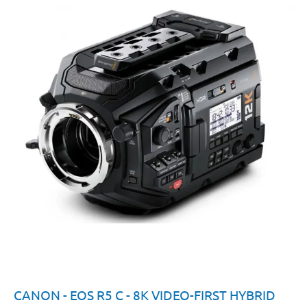
CANON - EOS R5 C - 8K VIDEO-FIRST HYBRID