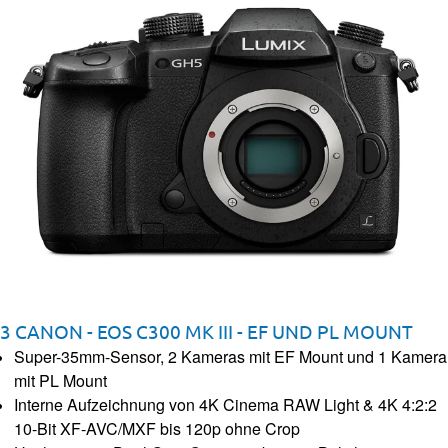
3 CANON - EOS C300 MK III - EF UND PL MOUNT
Super-35mm-Sensor, 2 Kameras mit EF Mount und 1 Kamera
mit PL Mount
Interne Aufzeichnung von 4K Cinema RAW Light & 4K 4:2:2
10-Bit XF-AVC/MXF bis 120p ohne Crop