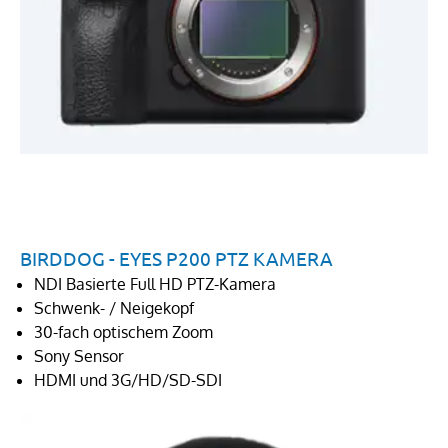
BIRDDOG - EYES P200 PTZ KAMERA
NDI Basierte Full HD PTZ-Kamera
Schwenk- / Neigekopf
30-fach optischem Zoom
Sony Sensor
HDMI und 3G/HD/SD-SDI