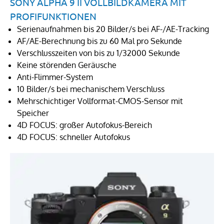
SONY ALPHA 9 II VOLLBILDKAMERA MIT
PROFIFUNKTIONEN
Serienaufnahmen bis 20 Bilder/s bei AF-/AE-Tracking
AF/AE-Berechnung bis zu 60 Mal pro Sekunde
Verschlusszeiten von bis zu 1/32000 Sekunde
Keine störenden Geräusche
Anti-Flimmer-System
10 Bilder/s bei mechanischem Verschluss
Mehrschichtiger Vollformat-CMOS-Sensor mit
Speicher
4D FOCUS: großer Autofokus-Bereich
4D FOCUS: schneller Autofokus