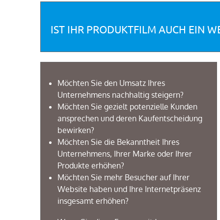
IST IHR PRODUKTFILM AUCH EIN W
Möchten Sie den Umsatz Ihres
Unternehmens nachhaltig steigern?
Möchten Sie
gezielt
potenzielle Kunden
ansprechen und deren Kaufentscheidung
bewirken
?
Möchten Sie die Bekanntheit Ihres
Unternehmens, Ihrer Marke oder Ihrer
Produkte erhöhen?
Möchten Sie mehr Besucher auf
Ihrer
Website
haben
und Ihre
Internetpr
äsenz
insgesamt
erh
ö
hen
?