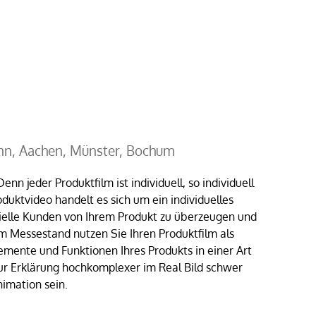
nn, Aachen, Münster, Bochum
nn jeder Produktfilm ist individuell, so individuell
duktvideo handelt es sich um ein individuelles
tielle Kunden von Ihrem Produkt zu überzeugen und
m Messestand nutzen Sie Ihren Produktfilm als
emente und Funktionen Ihres Produkts in einer Art
ur Erklärung hochkomplexer im Real Bild schwer
nimation sein.