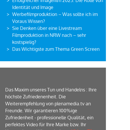
Erfolgreicher Imagefilm 2025: Die Rolle von
Identität und Image
Werbefilmproduktion – Was sollte ich im
Voraus Wissen?
Sie Denken über eine Livestream
Filmproduktion in NRW nach – sehr
kostspielig?
Das Wichtigste zum Thema Green Screen
Das Maxim unseres Tun und Handelns : Ihre
höchste Zufriedenenheit. Die
Weiterempfehlung von plenamedia.tv an
Freunde. Wir garantieren 100%ige
Zufriedenheit - professionelle Qualität, ein
perfektes Video für Ihre Marke bzw. Ihr