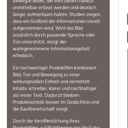
bewegte Bilder, die vom Gehirn nahezu
unmittelbar erfasst werden und deutlich
länger aufmerksam halten. Studien zeigen,
dass ein Großteil der Informationen visuell
aufgenommen wird. Wird das Bild
zusätzlich durch passende Sprache oder
Ton unterstützt, steigt der
wahrgenommene Informationsgehalt
erheblich.
Ein hochwertiger Produktfilm kombiniert
Bild, Ton und Bewegung zu einer
wirkungsvollen Einheit und vermittelt
Inhalte schneller, klarer und nachhaltiger
als reiner Text. Dadurch bleiben
Produktvorteile besser im Gedächtnis und
die Kaufbereitschaft steigt.
Durch die Veröffentlichung Ihres
Produktfilms auf Plattformen wie YouTube