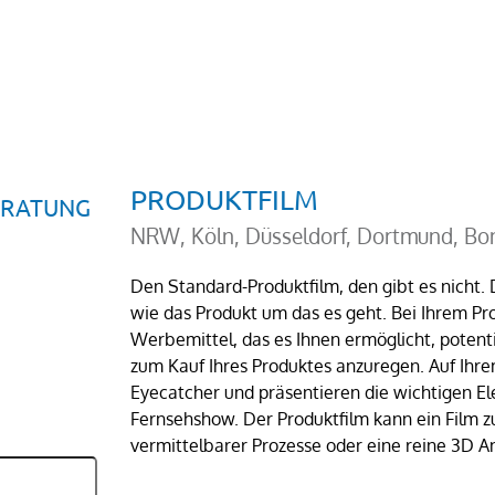
PRODUKTFILM
BERATUNG
NRW, Köln, Düsseldorf, Dortmund, Bo
Den Standard-Produktfilm, den gibt es nicht. De
wie das Produkt um das es geht. Bei Ihrem Pro
Werbemittel, das es Ihnen ermöglicht, poten
zum Kauf Ihres Produktes anzuregen. Auf Ihre
Eyecatcher und präsentieren die wichtigen El
Fernsehshow. Der Produktfilm kann ein Film z
vermittelbarer Prozesse oder eine reine 3D A