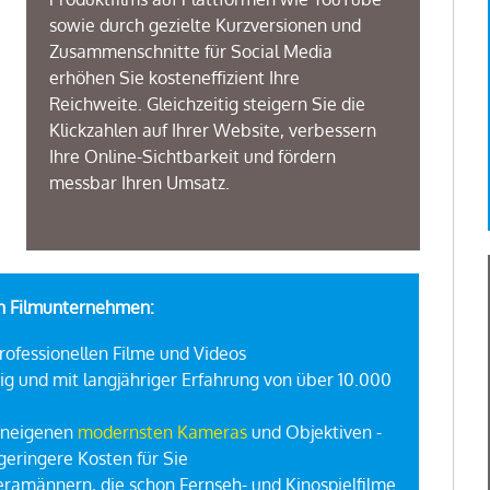
sowie durch gezielte Kurzversionen und
Zusammenschnitte für Social Media
erhöhen Sie kosteneffizient Ihre
Reichweite. Gleichzeitig steigern Sie die
Klickzahlen auf Ihrer Website, verbessern
Ihre Online-Sichtbarkeit und fördern
messbar Ihren Umsatz.
in Filmunternehmen:
professionellen Filme und Videos
ig und mit langjähriger Erfahrung von über 10.000
eneigenen
modernsten Kameras
und Objektiven -
geringere Kosten für Sie
ramännern, die schon Fernseh- und Kinospielfilme