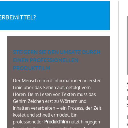
ERBEMITTEL?
STEIGERN SIE DEN UMSATZ DURCH
EINEN PROFESSIONELLEN
PRODUKTFILM
Der Mensch nimmt Informationen in erster
Linie über das Sehen auf, gefolgt vom
Hören. Beim Lesen von Texten muss das
Gehirn Zeichen erst zu Wörtern und
Inhalten verarbeiten – ein Prozess, der Zeit
kostet und schnell ermüdet. Ein
professioneller
Produktfilm
nutzt hingegen