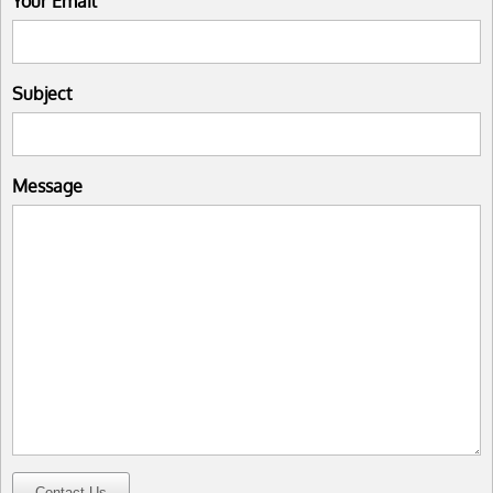
Your Email
Subject
Message
Contact Us