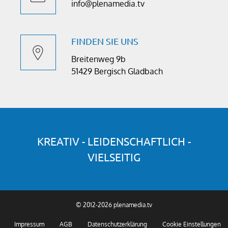
info@plenamedia.tv
FINDEN SIE UNS
Breitenweg 9b
51429 Bergisch Gladbach
KREATIV - LEIDENSCHAFTLICH -
VIELSEITIG
© 2012-2026 plenamedia.tv
Impressum
AGB
Datenschutzerklärung
Cookie Einstellungen