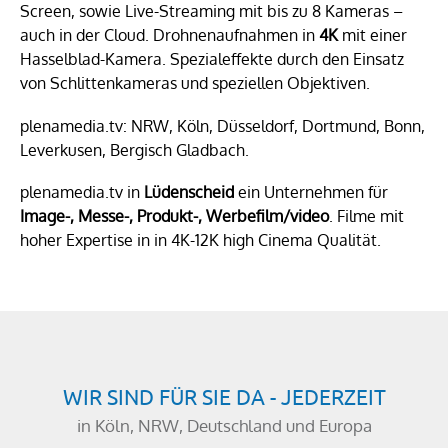
Screen, sowie Live-Streaming mit bis zu 8 Kameras –
auch in der Cloud. Drohnenaufnahmen in
4K
mit einer
Hasselblad-Kamera. Spezialeffekte durch den Einsatz
von Schlittenkameras und speziellen Objektiven.
plenamedia.tv: NRW, Köln, Düsseldorf, Dortmund, Bonn,
Leverkusen, Bergisch Gladbach.
plenamedia.tv in
Lü
denscheid
ein Unternehmen für
Image-, Messe-, Produkt-, Werbe
film/video
. Filme mit
hoher Expertise in in 4K-12K high Cinema Qualität.
WIR SIND FÜR SIE DA - JEDERZEIT
in Köln, NRW, Deutschland und Europa