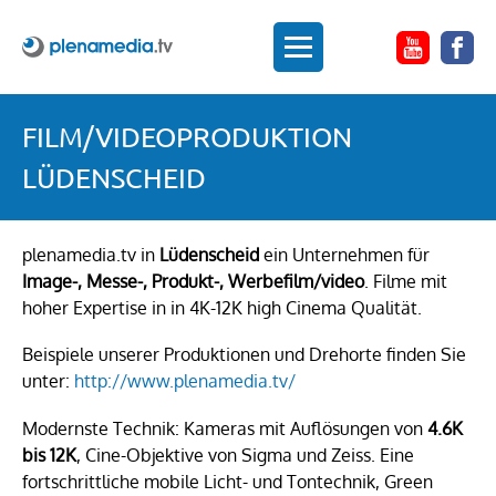
FILM/VIDEOPRODUKTION
LÜDENSCHEID
plenamedia.tv in
Lü
denscheid
ein Unternehmen für
Image-, Messe-, Produkt-, Werbe
film/video
. Filme mit
hoher Expertise in in 4K-12K high Cinema Qualität.
Beispiele unserer Produktionen und Drehorte finden Sie
unter:
http://www.plenamedia.tv/
Modernste Technik: Kameras mit Auflösungen von
4.6K
bis 12K
, Cine-Objektive von Sigma und Zeiss. Eine
fortschrittliche mobile Licht- und Tontechnik, Green