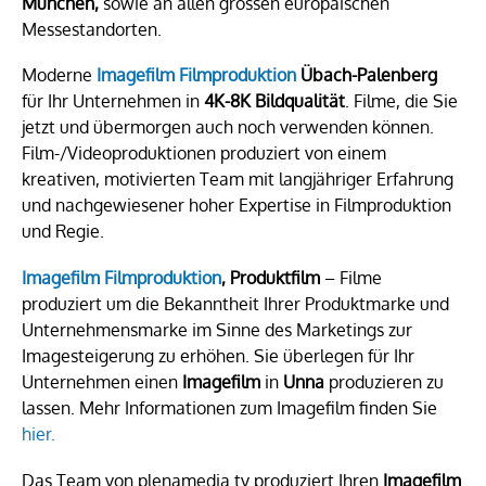
München,
sowie an allen grossen europäischen
Messestandorten.
Moderne
Imagefilm Filmproduktion
Übach-Palenberg
für Ihr Unternehmen in
4K-8K Bildqualität
. Filme, die Sie
jetzt und übermorgen auch noch verwenden können.
Film-/Videoproduktionen produziert von einem
kreativen, motivierten Team mit langjähriger Erfahrung
und nachgewiesener hoher Expertise in Filmproduktion
und Regie.
Imagefilm Filmproduktion
, Produktfilm
– Filme
produziert um die Bekanntheit Ihrer Produktmarke und
Unternehmensmarke im Sinne des Marketings zur
Imagesteigerung zu erhöhen. Sie überlegen für Ihr
Unternehmen einen
Imagefilm
in
Unna
produzieren zu
lassen. Mehr Informationen zum Imagefilm finden Sie
hier.
Das Team von plenamedia.tv produziert Ihren
Imagefilm