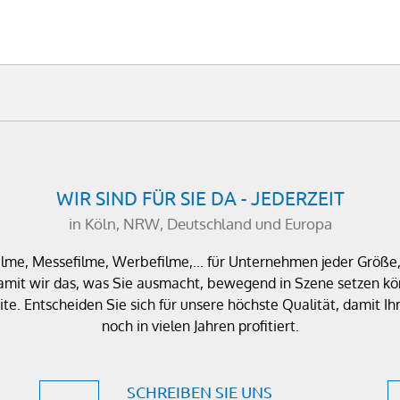
WIR SIND FÜR SIE DA - JEDERZEIT
in Köln, NRW, Deutschland und Europa
filme, Messefilme, Werbefilme,... für Unternehmen jeder Größ
amit wir das, was Sie ausmacht, bewegend in Szene setzen kön
te. Entscheiden Sie sich für unsere höchste Qualität, damit
noch in vielen Jahren profitiert.
SCHREIBEN SIE UNS