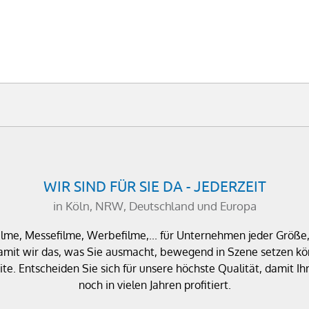
WIR SIND FÜR SIE DA - JEDERZEIT
in Köln, NRW, Deutschland und Europa
filme, Messefilme, Werbefilme,... für Unternehmen jeder Größ
amit wir das, was Sie ausmacht, bewegend in Szene setzen kön
te. Entscheiden Sie sich für unsere höchste Qualität, damit
noch in vielen Jahren profitiert.