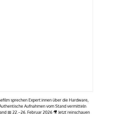
sefilm sprechen Expert:innen über die Hardware,
. Authentische Aufnahmen vom Stand vermitteln
nd 📅 22.–26. Februar 2026 🎥 Jetzt reinschauen