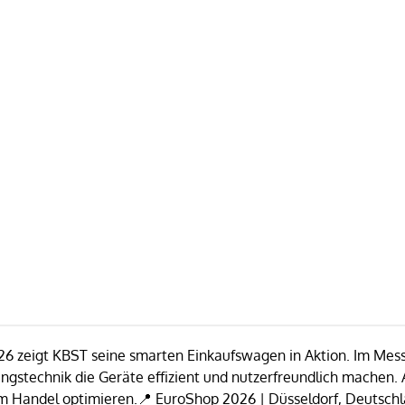
26 zeigt KBST seine smarten Einkaufswagen in Aktion. Im Mes
ngstechnik die Geräte effizient und nutzerfreundlich machen
 Handel optimieren.📍 EuroShop 2026 | Düsseldorf, Deutschla