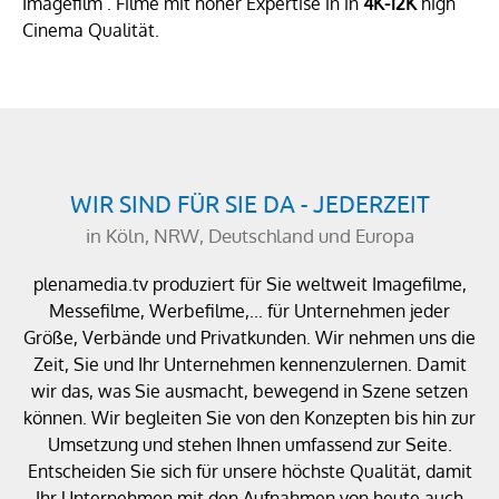
Imagefilm . Filme mit hoher Expertise in in
4K-12K
high
Cinema Qualität.
WIR SIND FÜR SIE DA - JEDERZEIT
in Köln, NRW, Deutschland und Europa
plenamedia.tv produziert für Sie weltweit Imagefilme,
Messefilme, Werbefilme,... für Unternehmen jeder
Größe, Verbände und Privatkunden. Wir nehmen uns die
Zeit, Sie und Ihr Unternehmen kennenzulernen. Damit
wir das, was Sie ausmacht, bewegend in Szene setzen
können. Wir begleiten Sie von den Konzepten bis hin zur
Umsetzung und stehen Ihnen umfassend zur Seite.
Entscheiden Sie sich für unsere höchste Qualität, damit
Ihr Unternehmen mit den Aufnahmen von heute auch