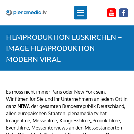
FILMPRODUKTION EUSKIRCHEN –
IMAGE FILMPRODUKTION
MODERN VIRAL
Es muss nicht immer Paris oder New York sein.
Wir filmen für Sie und Ihr Unternehmern an jedem Ort in
ganz
NRW
, der gesamten Bundesrepublik Deutschland,
allen europäischen Staaten. plenamedia.tv hat
Imagefilme,,Messefilme, Kongressfilme,,Produktfilme,
Eventfilme, Messeinterviews an den Messestandorten