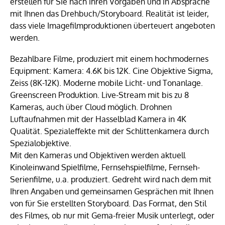
erstellen für Sie nach ihren Vorgaben und in Absprache
mit Ihnen das Drehbuch/Storyboard. Realität ist leider,
dass viele Imagefilmproduktionen überteuert angeboten
werden.
Bezahlbare Filme, produziert mit einem hochmodernes
Equipment: Kamera: 4.6K bis 12K. Cine Objektive Sigma,
Zeiss (8K-12K). Moderne mobile Licht- und Tonanlage.
Greenscreen Produktion. Live-Stream mit bis zu 8
Kameras, auch über Cloud möglich. Drohnen
Luftaufnahmen mit der Hasselblad Kamera in 4K
Qualität. Spezialeffekte mit der Schlittenkamera durch
Spezialobjektive.
Mit den Kameras und Objektiven werden aktuell
Kinoleinwand Spielfilme, Fernsehspielfilme, Fernseh-
Serienfilme, u.a. produziert. Gedreht wird nach dem mit
Ihren Angaben und gemeinsamen Gesprächen mit Ihnen
von für Sie erstellten Storyboard. Das Format, den Stil
des Filmes, ob nur mit Gema-freier Musik unterlegt, oder