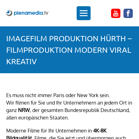
IMAGEFILM PRODUKTION HÜRTH –
FILMPRODUKTION MODERN VIRAL
KREATIV
Es muss nicht immer Paris oder New York sein.
Wir filmen für Sie und Ihr Unternehmern an jedem Ort in
ganz
NRW
, der gesamten Bundesrepublik Deutschland,
allen europäischen Staaten.
Moderne Filme für Ihr Unternehmen in
4K-8K
Bildqualität
. Filme, die Sie jetzt und übermorgen auch