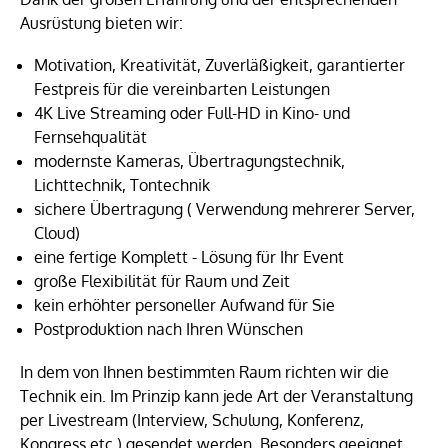
Ausrüstung bieten wir:
Motivation, Kreativität, Zuverläßigkeit, garantierter
Festpreis für die vereinbarten Leistungen
4K Live Streaming oder Full-HD in Kino- und
Fernsehqualität
modernste Kameras, Übertragungstechnik,
Lichttechnik, Tontechnik
sichere Übertragung ( Verwendung mehrerer Server,
Cloud)
eine fertige Komplett - Lösung für Ihr Event
große Flexibilität für Raum und Zeit
kein erhöhter personeller Aufwand für Sie
Postproduktion nach Ihren Wünschen
In dem von Ihnen bestimmten Raum richten wir die
Technik ein. Im Prinzip kann jede Art der Veranstaltung
per Livestream (Interview, Schulung, Konferenz,
Kongress etc.) gesendet werden. Besonders geeignet