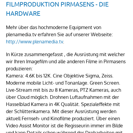
FILMPRODUKTION PIRMASENS - DIE
HARDWARE
Mehr über das hochmoderne Equipment von
plenamedia.tv erfahren Sie auf unserer Webseite:
http://www.plenamedia.tv
.
In Kürze zusammengefasst , die Ausrüstung mit welcher
wir Ihren Imagefilm und alle anderen Filme in Pirmasens
produzieren:
Kamera: 4.6K bis 12K. Cine Objektive Sigma, Zeiss.
Moderne mobile Licht- und Tonanlage. Green Screen.
Live-Stream mit bis zu 8 Kameras, PTZ Kameras, auch
über Cloud möglich. Drohnen Luftaufnahmen mit der
Hasselblad Kamera in 4K Qualität. Spezialeffekte mit
der Schlittenkamera. Mit dieser Ausrüstung werden
aktuell Fernseh- und Kinofilme produziert. Über einen
Video Assist Monitor ist die Regisseurin immer im Bilde
und kann Details schon während der Dreharbeiten mit