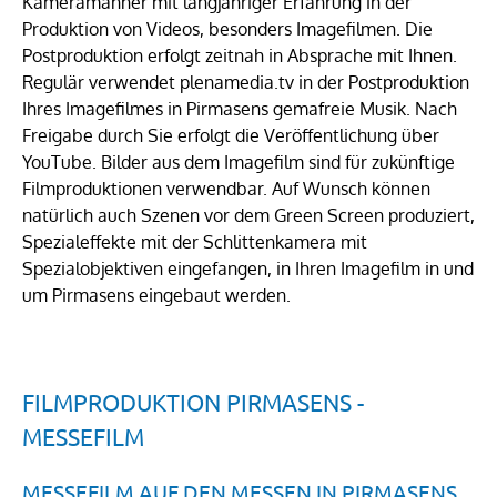
Kameramänner mit langjähriger Erfahrung in der
Produktion von Videos, besonders Imagefilmen. Die
Postproduktion erfolgt zeitnah in Absprache mit Ihnen.
Regulär verwendet plenamedia.tv in der Postproduktion
Ihres Imagefilmes in Pirmasens gemafreie Musik. Nach
Freigabe durch Sie erfolgt die Veröffentlichung über
YouTube. Bilder aus dem Imagefilm sind für zukünftige
Filmproduktionen verwendbar. Auf Wunsch können
natürlich auch Szenen vor dem Green Screen produziert,
Spezialeffekte mit der Schlittenkamera mit
Spezialobjektiven eingefangen, in Ihren Imagefilm in und
um Pirmasens eingebaut werden.
FILMPRODUKTION PIRMASENS -
MESSEFILM
MESSEFILM AUF DEN MESSEN IN PIRMASENS