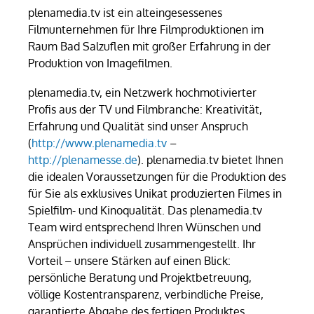
plenamedia.tv ist ein alteingesessenes
Filmunternehmen für Ihre Filmproduktionen im
Raum Bad Salzuflen mit großer Erfahrung in der
Produktion von Imagefilmen.
plenamedia.tv, ein Netzwerk hochmotivierter
Profis aus der TV und Filmbranche: Kreativität,
Erfahrung und Qualität sind unser Anspruch
(
http://www.plenamedia.tv
–
http://plenamesse.de
). plenamedia.tv bietet Ihnen
die idealen Voraussetzungen für die Produktion des
für Sie als exklusives Unikat produzierten Filmes in
Spielfilm- und Kinoqualität. Das plenamedia.tv
Team wird entsprechend Ihren Wünschen und
Ansprüchen individuell zusammengestellt. Ihr
Vorteil – unsere Stärken auf einen Blick:
persönliche Beratung und Projektbetreuung,
völlige Kostentransparenz, verbindliche Preise,
garantierte Abgabe des fertigen Produktes.