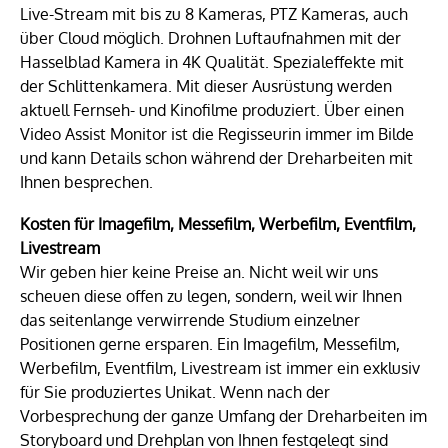
Live-Stream mit bis zu 8 Kameras, PTZ Kameras, auch
über Cloud möglich. Drohnen Luftaufnahmen mit der
Hasselblad Kamera in 4K Qualität. Spezialeffekte mit
der Schlittenkamera. Mit dieser Ausrüstung werden
aktuell Fernseh- und Kinofilme produziert. Über einen
Video Assist Monitor ist die Regisseurin immer im Bilde
und kann Details schon während der Dreharbeiten mit
Ihnen besprechen.
Kosten für Imagefilm, Messefilm, Werbefilm, Eventfilm,
Livestream
Wir geben hier keine Preise an. Nicht weil wir uns
scheuen diese offen zu legen, sondern, weil wir Ihnen
das seitenlange verwirrende Studium einzelner
Positionen gerne ersparen. Ein Imagefilm, Messefilm,
Werbefilm, Eventfilm, Livestream ist immer ein exklusiv
für Sie produziertes Unikat. Wenn nach der
Vorbesprechung der ganze Umfang der Dreharbeiten im
Storyboard und Drehplan von Ihnen festgelegt sind