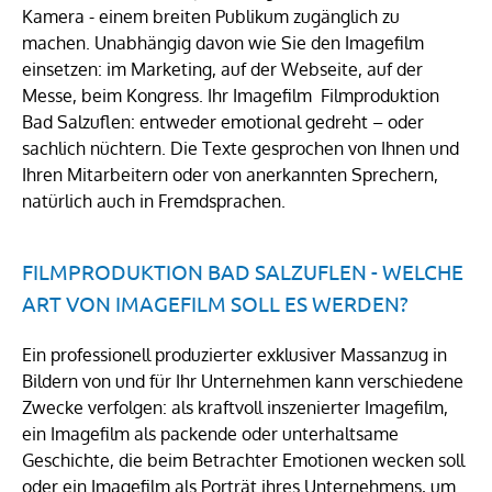
Kamera - einem breiten Publikum zugänglich zu
machen. Unabhängig davon wie Sie den Imagefilm
einsetzen: im Marketing, auf der Webseite, auf der
Messe, beim Kongress. Ihr Imagefilm Filmproduktion
Bad Salzuflen: entweder emotional gedreht – oder
sachlich nüchtern. Die Texte gesprochen von Ihnen und
Ihren Mitarbeitern oder von anerkannten Sprechern,
natürlich auch in Fremdsprachen.
FILMPRODUKTION BAD SALZUFLEN - WELCHE
ART VON IMAGEFILM SOLL ES WERDEN?
Ein professionell produzierter exklusiver Massanzug in
Bildern von und für Ihr Unternehmen kann verschiedene
Zwecke verfolgen: als kraftvoll inszenierter Imagefilm,
ein Imagefilm als packende oder unterhaltsame
Geschichte, die beim Betrachter Emotionen wecken soll
oder ein Imagefilm als Porträt ihres Unternehmens, um