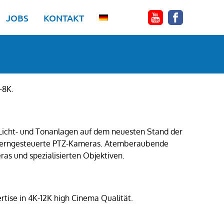
JOBS
KONTAKT
-8K.
 Licht- und Tonanlagen auf dem neuesten Stand der
ch ferngesteuerte PTZ-Kameras. Atemberaubende
as und spezialisierten Objektiven.
ertise in 4K-12K high Cinema Qualität.