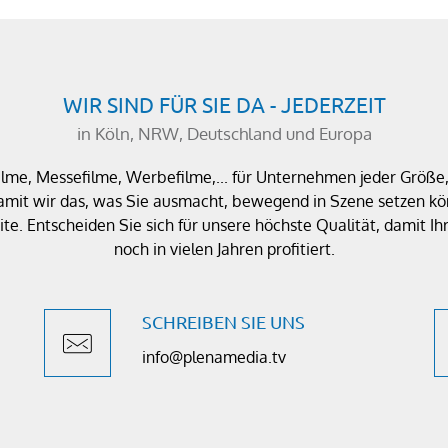
WIR SIND FÜR SIE DA - JEDERZEIT
in Köln, NRW, Deutschland und Europa
filme, Messefilme, Werbefilme,... für Unternehmen jeder Größ
amit wir das, was Sie ausmacht, bewegend in Szene setzen kön
te. Entscheiden Sie sich für unsere höchste Qualität, damit
noch in vielen Jahren profitiert.
SCHREIBEN SIE UNS
info@plenamedia.tv