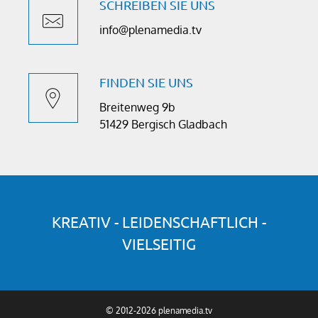
SCHREIBEN SIE UNS
info@plenamedia.tv
FINDEN SIE UNS
Breitenweg 9b
51429 Bergisch Gladbach
KREATIV - LEIDENSCHAFTLICH -
VIELSEITIG
© 2012-2026 plenamedia.tv