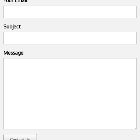
Your Email
Subject
Message
Contact Us