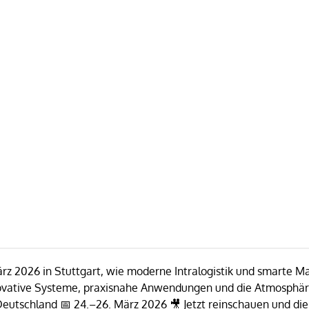
rz 2026 in Stuttgart, wie moderne Intralogistik und smarte Ma
novative Systeme, praxisnahe Anwendungen und die Atmosphäre 
utschland 📅 24.–26. März 2026 🎥 Jetzt reinschauen und die H