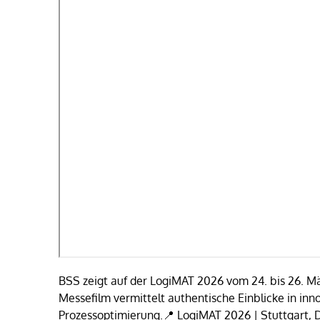
BSS zeigt auf der LogiMAT 2026 vom 24. bis 26. Mä
Messefilm vermittelt authentische Einblicke in in
Prozessoptimierung.📍 LogiMAT 2026 | Stuttgart, De