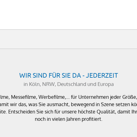
WIR SIND FÜR SIE DA - JEDERZEIT
in Köln, NRW, Deutschland und Europa
filme, Messefilme, Werbefilme,... für Unternehmen jeder Größ
amit wir das, was Sie ausmacht, bewegend in Szene setzen kön
te. Entscheiden Sie sich für unsere höchste Qualität, damit
noch in vielen Jahren profitiert.