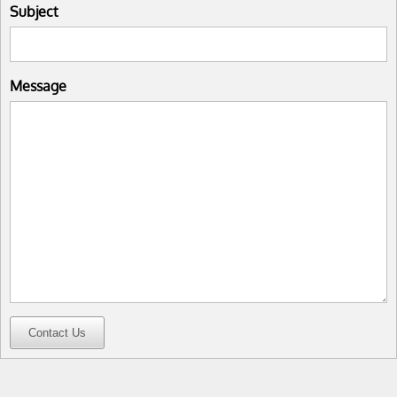
Subject
Message
Contact Us