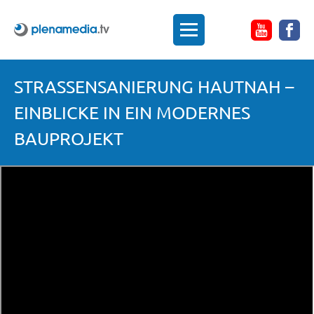
STRASSENSANIERUNG HAUTNAH – E
INBLICKE IN EIN MODERNES B
AUPROJEKT