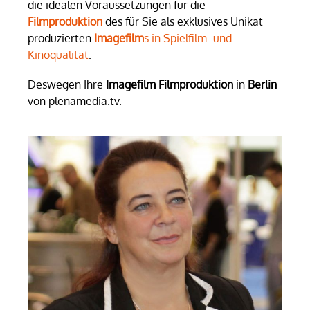
die idealen Voraussetzungen für die
Filmproduktion
des für Sie als exklusives Unikat
produzierten
Imagefilm
s in Spielfilm- und
Kinoqualität
.
Deswegen Ihre
Imagefilm Filmproduktion
in
Berlin
von plenamedia.tv.