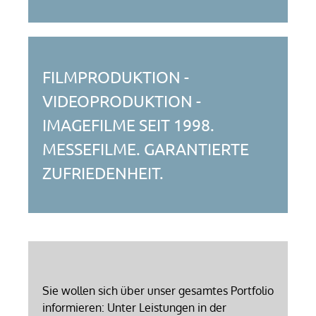
FILMPRODUKTION -
VIDEOPRODUKTION -
IMAGEFILME SEIT 1998.
MESSEFILME. GARANTIERTE
ZUFRIEDENHEIT.
Sie wollen sich über unser gesamtes Portfolio
informieren: Unter Leistungen in der