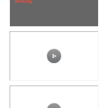
Beratung
.