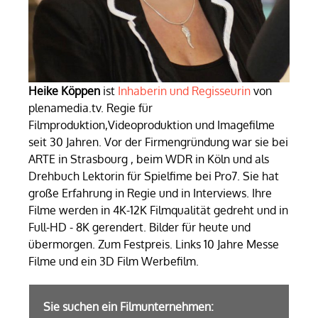
Heike Köppen
ist
Inhaberin und Regisseurin
von
plenamedia.tv. Regie für
Filmproduktion,Videoproduktion und Imagefilme
seit 30 Jahren. Vor der Firmengründung war sie bei
ARTE in Strasbourg , beim WDR in Köln und als
Drehbuch Lektorin für Spielfime bei Pro7. Sie hat
große Erfahrung in Regie und in Interviews. Ihre
Filme werden in 4K-12K Filmqualität gedreht und in
Full-HD - 8K gerendert. Bilder für heute und
übermorgen. Zum Festpreis. Links 10 Jahre Messe
Filme und ein 3D Film Werbefilm.
Sie suchen ein Filmunternehmen: