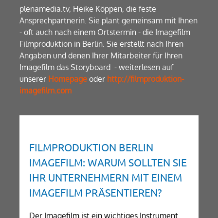
plenamedia.tv, Heike Köppen, die feste
Ansprechpartnerin. Sie plant gemeinsam mit Ihnen
- oft auch nach einem Ortstermin - die Imagefilm
Filmproduktion in Berlin. Sie erstellt nach Ihren
Angaben und denen Ihrer Mitarbeiter für Ihren
Imagefilm das Storyboard - weiterlesen auf
unserer
Homepage
oder
http://filmproduktion-
imagefilm.com
FILMPRODUKTION BERLIN
IMAGEFILM: WARUM SOLLTEN SIE
IHR UNTERNEHMERN MIT EINEM
IMAGEFILM PRÄSENTIEREN?
Der Imagefilm ist ein wichtiges Instrument